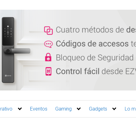
rativo
Eventos
Gaming
Gadgets
Lo m