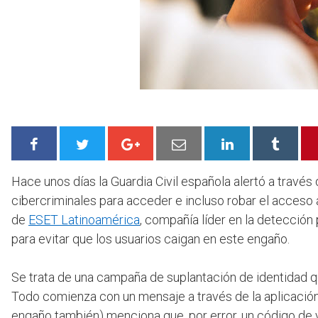
Hace unos días la Guardia Civil española alertó a través
cibercriminales para acceder e incluso robar el acceso 
de
ESET Latinoamérica
, compañía líder en la detecció
para evitar que los usuarios caigan en este engaño.
Se trata de una campaña de suplantación de identidad q
Todo comienza con un mensaje a través de la aplicación
engaño también) menciona que, por error, un código de ve