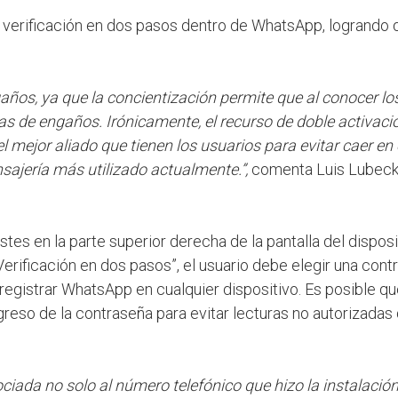
a verificación en dos pasos dentro de WhatsApp, logrando 
años, ya que la concientización permite que al conocer lo
as de engaños. Irónicamente, el recurso de doble activaci
l mejor aliado que tienen los usuarios para evitar caer en 
sajería más utilizado actualmente.”,
comenta Luis Lubeck,
tes en la parte superior derecha de la pantalla del disposi
erificación en dos pasos”, el usuario debe elegir una cont
a registrar WhatsApp en cualquier dispositivo. Es posible qu
ngreso de la contraseña para evitar lecturas no autorizadas 
ciada no solo al número telefónico que hizo la instalación