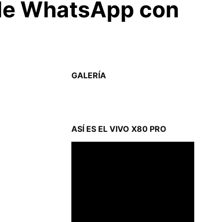
 de WhatsApp con
GALERÍA
ASÍ ES EL VIVO X80 PRO
Reproductor
de
vídeo