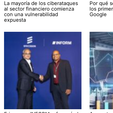
La mayoría de los ciberataques
Por qué s
al sector financiero comienza
los prime
con una vulnerabilidad
Google
expuesta