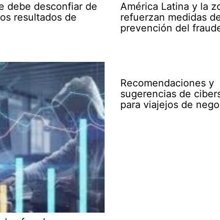
e debe desconfiar de
América Latina y la 
ros resultados de
refuerzan medidas d
prevención del fraud
Recomendaciones y
sugerencias de ciber
para viajejos de nego