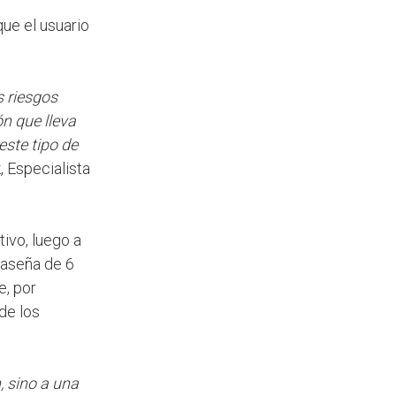
que el usuario
s riesgos
ón que lleva
este tipo de
 Especialista
tivo, luego a
raseña de 6
e, por
de los
, sino a una