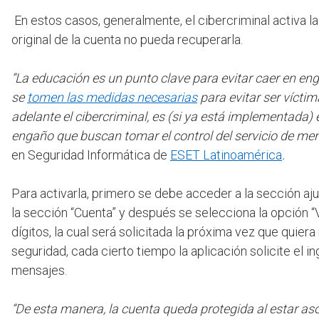
En estos casos, generalmente, el cibercriminal activa l
original de la cuenta no pueda recuperarla.
“La educación es un punto clave para evitar caer en eng
se
tomen las medidas necesarias
para evitar ser víctim
adelante el cibercriminal, es (si ya está implementada) e
engaño que buscan tomar el control del servicio de men
en Seguridad Informática de
ESET Latinoamérica
.
Para activarla, primero se debe acceder a la sección ajus
la sección “Cuenta” y después se selecciona la opción “V
dígitos, la cual será solicitada la próxima vez que quier
seguridad, cada cierto tiempo la aplicación solicite el i
mensajes.
“De esta manera, la cuenta queda protegida al estar aso