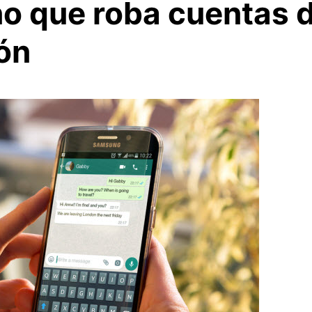
ño que roba cuentas
ión