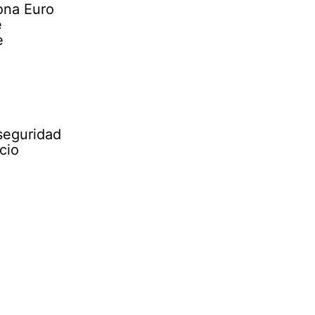
zona Euro
e
e
seguridad
cio