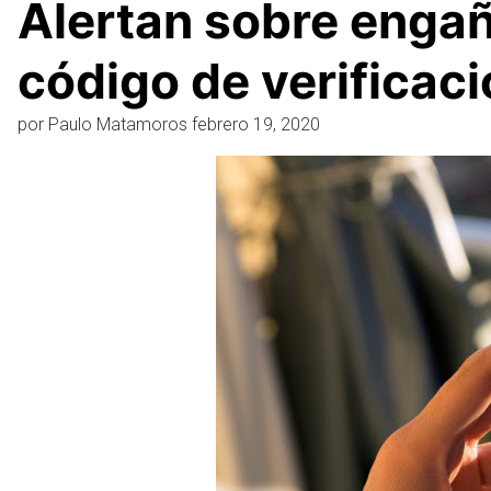
Alertan sobre enga
código de verificac
por
Paulo Matamoros
febrero 19, 2020