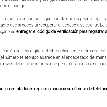
 con el código.
ientemente recuperar ningún tipo de código podría llegar a
acto que sí necesita recuperar el acceso a su cuenta. Lo 
engaño es
entregar el código de verificación para registrar 
ficación de seis dígitos: el ciberdelincuente detrás de es
(el número telefónico aparece en el encabezado del mensa
a través del cual se informa que perdió el acceso a su cuen
ue los estafadores registran asocian su número de teléfon