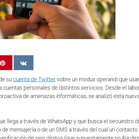
 de su
cuenta de Twitter
sobre un modus operandi que usan
a cuentas personales de distintos servicios. Desde el labo
n proactiva de amenazas informáticas, se analizó esta nue
ue llega a través de WhatsApp y que busca el secuestro d
 de mensajería o de un SMS a través del cual un contacto 
rificación de seis dígitos (que supuestamente no iba dirig