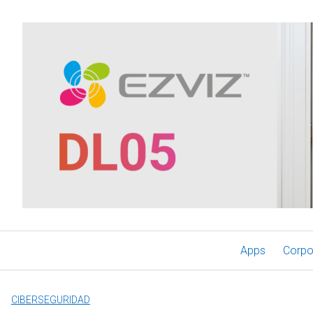
Saltar
al
contenido
Apps
Corpo
CIBERSEGURIDAD