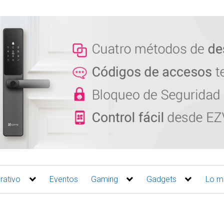
rativo
Eventos
Gaming
Gadgets
Lo m