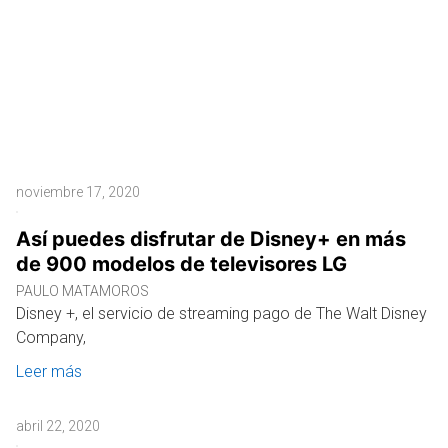
noviembre 17, 2020
Así puedes disfrutar de Disney+ en más
de 900 modelos de televisores LG
PAULO MATAMOROS
Disney +, el servicio de streaming pago de The Walt Disney
Company,
Leer más
abril 22, 2020