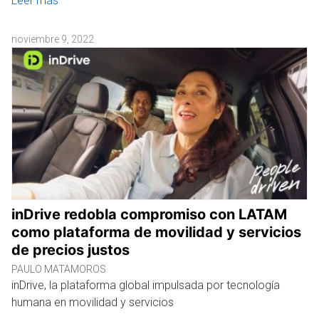
Leer más
noviembre 9, 2022
inDrive redobla compromiso con LATAM
como plataforma de movilidad y servicios
de precios justos
PAULO MATAMOROS
inDrive, la plataforma global impulsada por tecnología
humana en movilidad y servicios