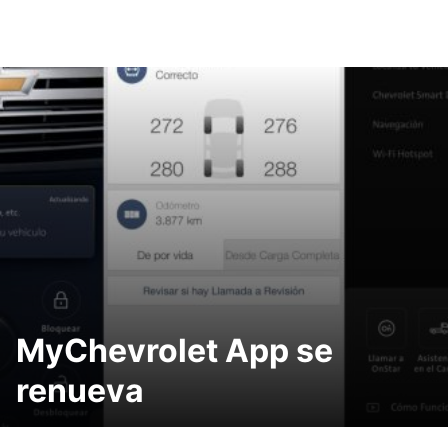
MyChevrolet App se
renueva