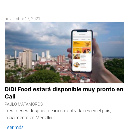
noviembre 17, 2021
DiDi Food estará disponible muy pronto en
Cali
PAULO MATAMOROS
Tres meses después de iniciar actividades en el país,
inicialmente en Medellín
Leer más