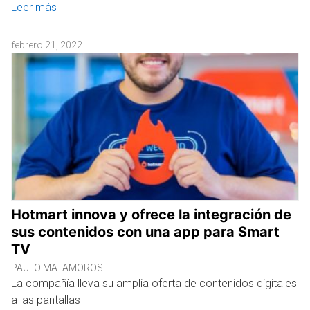
Leer más
febrero 21, 2022
Hotmart innova y ofrece la integración de
sus contenidos con una app para Smart
TV
PAULO MATAMOROS
La compañía lleva su amplia oferta de contenidos digitales
a las pantallas