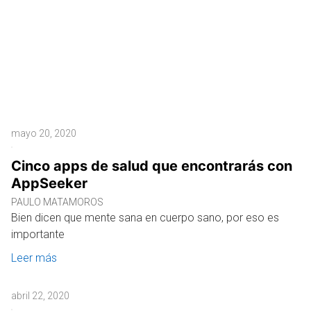
mayo 20, 2020
Cinco apps de salud que encontrarás con
AppSeeker
PAULO MATAMOROS
Bien dicen que mente sana en cuerpo sano, por eso es
importante
Leer más
abril 22, 2020