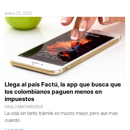
enero 23, 2023
Llega al país Factú, la app que busca que
los colombianos paguen menos en
impuestos
PAULO MATAMOROS
La vida sin tanto trámite es mucho mejor, pero aún más
cuando