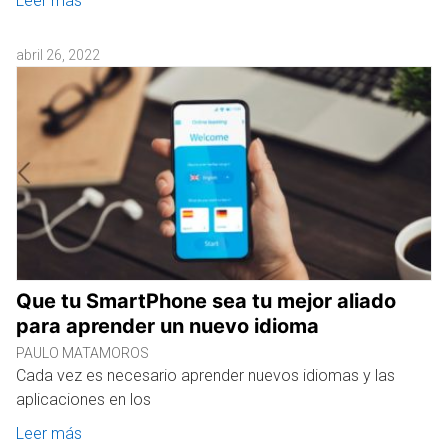
Leer más
abril 26, 2022
Que tu SmartPhone sea tu mejor aliado
para aprender un nuevo idioma
PAULO MATAMOROS
Cada vez es necesario aprender nuevos idiomas y las
aplicaciones en los
Leer más