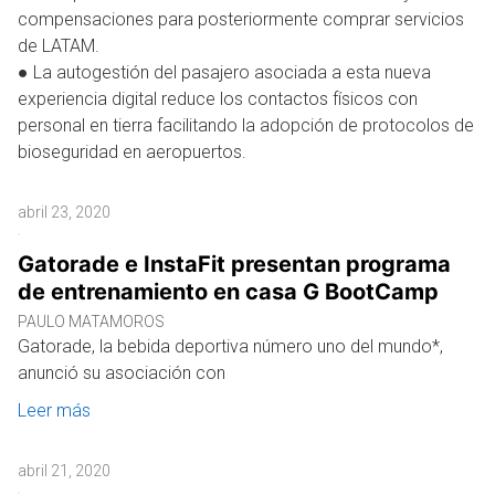
compensaciones para posteriormente comprar servicios
de LATAM.
● La autogestión del pasajero asociada a esta nueva
experiencia digital reduce los contactos físicos con
personal en tierra facilitando la adopción de protocolos de
bioseguridad en aeropuertos.
abril 23, 2020
Gatorade e InstaFit presentan programa
de entrenamiento en casa G BootCamp
PAULO MATAMOROS
Gatorade, la bebida deportiva número uno del mundo*,
anunció su asociación con
Leer más
abril 21, 2020