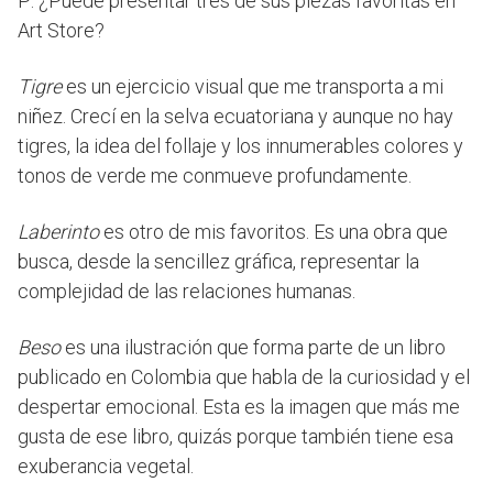
P: ¿Puede presentar tres de sus piezas favoritas en
Art Store?
Tigre
es un ejercicio visual que me transporta a mi
niñez. Crecí en la selva ecuatoriana y aunque no hay
tigres, la idea del follaje y los innumerables colores y
tonos de verde me conmueve profundamente.
Laberinto
es otro de mis favoritos. Es una obra que
busca, desde la sencillez gráfica, representar la
complejidad de las relaciones humanas.
Beso
es una ilustración que forma parte de un libro
publicado en Colombia que habla de la curiosidad y el
despertar emocional. Esta es la imagen que más me
gusta de ese libro, quizás porque también tiene esa
exuberancia vegetal.