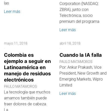
las
Corporation (NASDAQ:
ZBRA), junto con
Leer más
Telectrónica, socio
premium del programa
Leer más
mayo 11, 2018
abril 18, 2018
Colombia es
Cuando la IA falla
ejemplo a seguir en
PAULO MATAMOROS
Latinoamérica en
Por: Ankur Prakash, Vice
manejo de residuos
President, New Growth and
electrónicos
Emerging Markets, Wipro
Limited
PAULO MATAMOROS
La tecnología que muchos
Leer más
amamos también puede
traer dolores de cabeza.
La