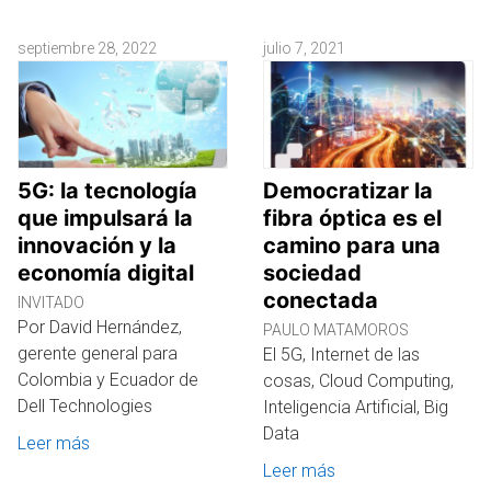
septiembre 28, 2022
julio 7, 2021
5G: la tecnología
Democratizar la
que impulsará la
fibra óptica es el
innovación y la
camino para una
economía digital
sociedad
conectada
INVITADO
Por David Hernández,
PAULO MATAMOROS
gerente general para
El 5G, Internet de las
Colombia y Ecuador de
cosas, Cloud Computing,
Dell Technologies
Inteligencia Artificial, Big
Data
Leer más
Leer más