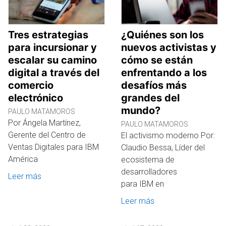
Tres estrategias
¿Quiénes son los
para incursionar y
nuevos activistas y
escalar su camino
cómo se están
digital a través del
enfrentando a los
comercio
desafíos más
electrónico
grandes del
mundo?
PAULO MATAMOROS
Por Ángela Martínez,
PAULO MATAMOROS
Gerente del Centro de
El activismo moderno Por:
Ventas Digitales para IBM
Claudio Bessa, Líder del
América
ecosistema de
desarrolladores
Leer más
para IBM en
Leer más