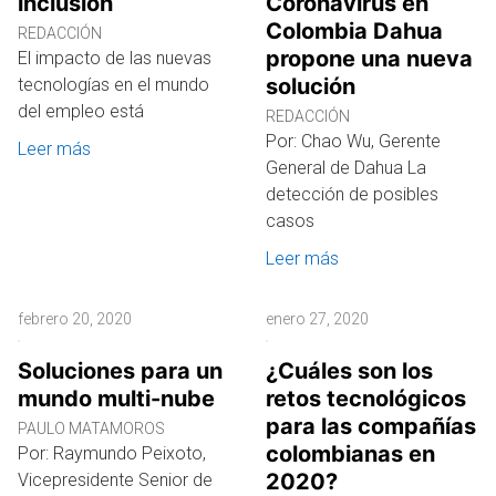
inclusión
Coronavirus en
Colombia Dahua
REDACCIÓN
propone una nueva
El impacto de las nuevas
solución
tecnologías en el mundo
del empleo está
REDACCIÓN
Por: Chao Wu, Gerente
Leer más
General de Dahua La
detección de posibles
casos
Leer más
febrero 20, 2020
enero 27, 2020
Soluciones para un
¿Cuáles son los
mundo multi-nube
retos tecnológicos
para las compañías
PAULO MATAMOROS
colombianas en
Por: Raymundo Peixoto,
2020?
Vicepresidente Senior de