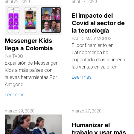
abril 22, 2020
abril 17, 2020
El impacto del
Covid al sector de
la tecnología
PAULO MATAMOROS
Messenger Kids
El confinamiento en
llega a Colombia
Latinoamérica ha
INVITADO
impactado drásticamente
Expansión de Messenger
las ventas en valor en
Kids a más países con
Leer más
nuevas herramientas Por
Antigone
Leer más
marzo 29, 2020
marzo 27, 2020
Humanizar el
trabajo y usar más