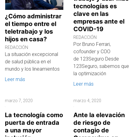
tecnologías es
clave en las
¿Cómo administrar
empresas ante el
el tiempo entre el
COVID-19
teletrabajo y los
REDACCIÓN
hijos en casa?
Por Bruno Ferrari,
REDACCIÓN
cofounder y COO
La situación excepcional
de 123Seguro Desde
de salud pública en el
123Seguro, sabemos que
mundo y los lineamientos
la optimización
Leer más
Leer más
marzo 7, 2020
marzo 4, 2020
La tecnología como
Ante la elevación
puerta de entrada
de riesgo de
a una mayor
contagio de