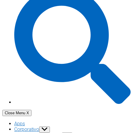
Close Menu
X
Apps
Corporativo
Show