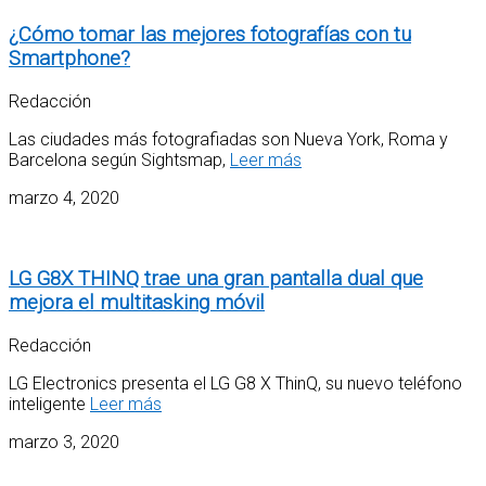
¿Cómo tomar las mejores fotografías con tu
Smartphone?
Redacción
Las ciudades más fotografiadas son Nueva York, Roma y
Barcelona según Sightsmap,
Leer más
marzo 4, 2020
LG G8X THINQ trae una gran pantalla dual que
mejora el multitasking móvil
Redacción
LG Electronics presenta el LG G8 X ThinQ, su nuevo teléfono
inteligente
Leer más
marzo 3, 2020