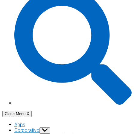
Close Menu
X
Apps
Corporativo
Show