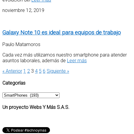
noviembre 12, 2019
Galaxy Note 10 es ideal para equipos de trabajo
Paulo Matamoros
Cada vez más utilizamos nuestro smartphone para atender
asuntos laborales, además de
Leer más
« Anterior
1
2
3
4
5
6
Siguiente »
Categorías
Categorías
Un proyecto Webs Y Más S.A.S.