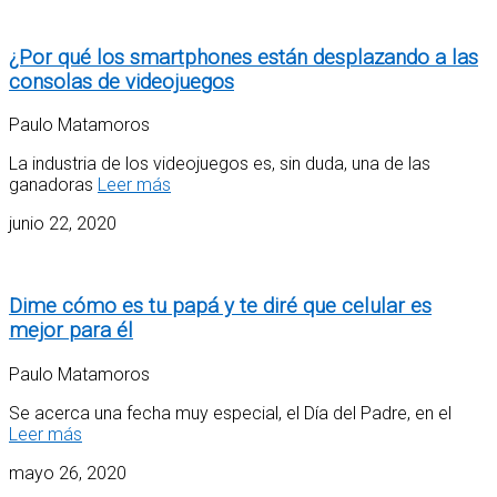
¿Por qué los smartphones están desplazando a las
consolas de videojuegos
Paulo Matamoros
La industria de los videojuegos es, sin duda, una de las
ganadoras
Leer más
junio 22, 2020
Dime cómo es tu papá y te diré que celular es
mejor para él
Paulo Matamoros
Se acerca una fecha muy especial, el Día del Padre, en el
Leer más
mayo 26, 2020