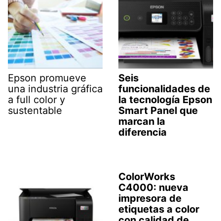
Epson promueve
Seis
una industria gráfica
funcionalidades de
a full color y
la tecnología Epson
sustentable
Smart Panel que
marcan la
diferencia
ColorWorks
C4000: nueva
impresora de
etiquetas a color
con calidad de