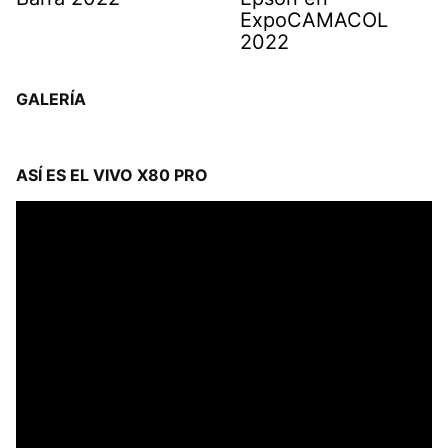
ExpoCAMACOL
2022
GALERÍA
ASÍ ES EL VIVO X80 PRO
Reproductor
de
vídeo