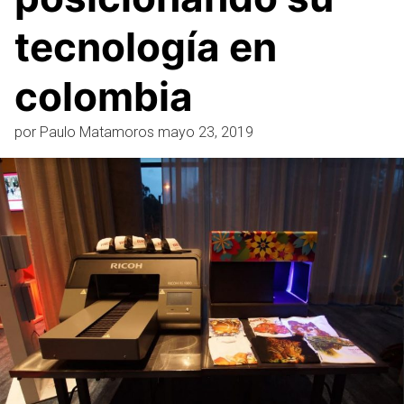
tecnología en
colombia
por
Paulo Matamoros
mayo 23, 2019