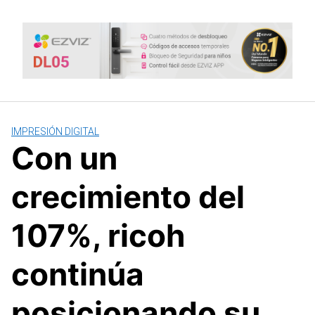
Saltar
al
contenido
IMPRESIÓN DIGITAL
Con un
crecimiento del
107%, ricoh
continúa
posicionando su