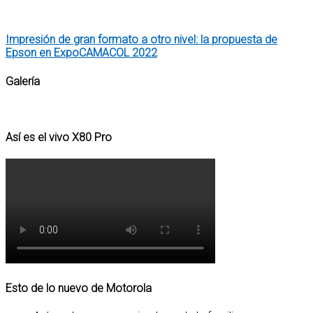
Impresión de gran formato a otro nivel: la propuesta de
Epson en ExpoCAMACOL 2022
Galería
Así es el vivo X80 Pro
Esto de lo nuevo de Motorola