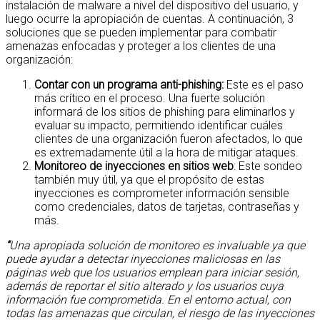
instalación de malware a nivel del dispositivo del usuario, y
luego ocurre la apropiación de cuentas. A continuación, 3
soluciones que se pueden implementar para combatir
amenazas enfocadas y proteger a los clientes de una
organización:
Contar con un programa anti-phishing:
Este es el paso
más crítico en el proceso. Una fuerte solución
informará de los sitios de phishing para eliminarlos y
evaluar su impacto, permitiendo identificar cuáles
clientes de una organización fueron afectados, lo que
es extremadamente útil a la hora de mitigar ataques.
Monitoreo de inyecciones en sitios web
: Este sondeo
también muy útil, ya que el propósito de estas
inyecciones es comprometer información sensible
como credenciales, datos de tarjetas, contraseñas y
más.
“
Una apropiada solución de monitoreo es invaluable ya que
puede ayudar a detectar inyecciones maliciosas en las
páginas web que los usuarios emplean para iniciar sesión,
además de reportar el sitio alterado y los usuarios cuya
información fue comprometida. En el entorno actual, con
todas las amenazas que circulan, el riesgo de las inyecciones