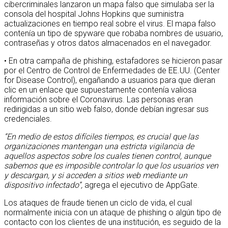
cibercriminales lanzaron un mapa falso que simulaba ser la
consola del hospital Johns Hopkins que suministra
actualizaciones en tiempo real sobre el virus. El mapa falso
contenía un tipo de spyware que robaba nombres de usuario,
contraseñas y otros datos almacenados en el navegador.
• En otra campaña de phishing, estafadores se hicieron pasar
por el Centro de Control de Enfermedades de EE.UU. (Center
for Disease Control), engañando a usuarios para que dieran
clic en un enlace que supuestamente contenía valiosa
información sobre el Coronavirus. Las personas eran
redirigidas a un sitio web falso, donde debían ingresar sus
credenciales.
“En medio de estos difíciles tiempos, es crucial que las
organizaciones mantengan una estricta vigilancia de
aquellos aspectos sobre los cuales tienen control, aunque
sabemos que es imposible controlar lo que los usuarios ven
y descargan, y si acceden a sitios web mediante un
dispositivo infectado”,
agrega el ejecutivo de AppGate.
Los ataques de fraude tienen un ciclo de vida, el cual
normalmente inicia con un ataque de phishing o algún tipo de
contacto con los clientes de una institución, es seguido de la