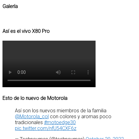
Galería
Así es el vivo X80 Pro
Esto de lo nuevo de Motorola
Así son los nuevos miembros de la familia
@Motorola_col
con colores y aromas poco
tradicionales
#motoedge30
pic.twitter.com/nfU54CXF6z