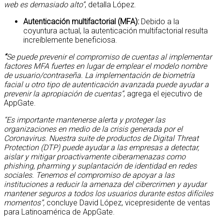
web es demasiado alto”
, detalla López.
Autenticación multifactorial (MFA):
Debido a la
coyuntura actual, la autenticación multifactorial resulta
increíblemente beneficiosa.
“
Se puede prevenir el compromiso de cuentas al implementar
factores MFA fuertes en lugar de emplear el modelo nombre
de usuario/contraseña. La implementación de biometría
facial u otro tipo de autenticación avanzada puede ayudar a
prevenir la apropiación de cuentas”
, agrega el ejecutivo de
AppGate.
“Es importante mantenerse alerta y proteger las
organizaciones en medio de la crisis generada por el
Coronavirus. Nuestra suite de productos de Digital Threat
Protection (DTP) puede ayudar a las empresas a detectar,
aislar y mitigar proactivamente ciberamenazas como
phishing, pharming y suplantación de identidad en redes
sociales. Tenemos el compromiso de apoyar a las
instituciones a reducir la amenaza del cibercrimen y ayudar
mantener seguros a todos los usuarios durante estos difíciles
momentos”,
concluye David López, vicepresidente de ventas
para Latinoamérica de AppGate.