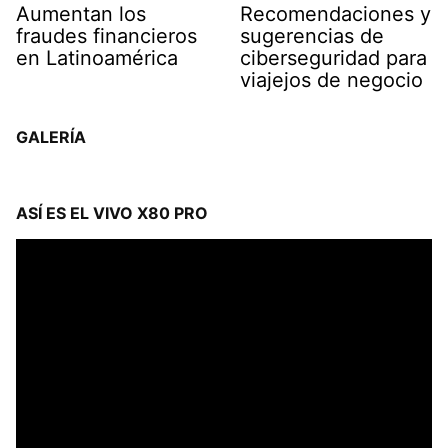
Aumentan los
Recomendaciones y
fraudes financieros
sugerencias de
en Latinoamérica
ciberseguridad para
viajejos de negocio
GALERÍA
ASÍ ES EL VIVO X80 PRO
Reproductor
de
vídeo