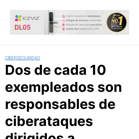
Saltar
al
contenido
CIBERSEGURIDAD
Dos de cada 10
exempleados son
responsables de
ciberataques
dirigidos a