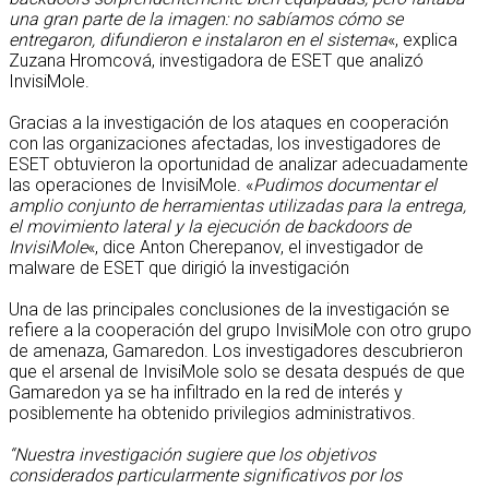
una gran parte de la imagen: no sabíamos cómo se
entregaron, difundieron e instalaron en el sistema
«, explica
Zuzana Hromcová, investigadora de ESET que analizó
InvisiMole.
Gracias a la investigación de los ataques en cooperación
con las organizaciones afectadas, los investigadores de
ESET obtuvieron la oportunidad de analizar adecuadamente
las operaciones de InvisiMole. «
Pudimos documentar el
amplio conjunto de herramientas utilizadas para la entrega,
el movimiento lateral y la ejecución de backdoors de
InvisiMole
«, dice Anton Cherepanov, el investigador de
malware de ESET que dirigió la investigación
Una de las principales conclusiones de la investigación se
refiere a la cooperación del grupo InvisiMole con otro grupo
de amenaza, Gamaredon. Los investigadores descubrieron
que el arsenal de InvisiMole solo se desata después de que
Gamaredon ya se ha infiltrado en la red de interés y
posiblemente ha obtenido privilegios administrativos.
“Nuestra investigación sugiere que los objetivos
considerados particularmente significativos por los