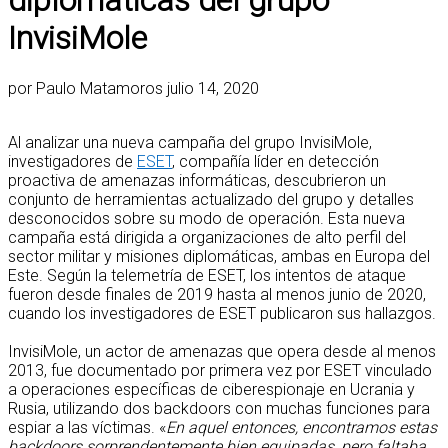
diplomáticas del grupo
InvisiMole
por
Paulo Matamoros
julio 14, 2020
Al analizar una nueva campaña del grupo InvisiMole,
investigadores de
ESET
, compañía líder en detección
proactiva de amenazas informáticas, descubrieron un
conjunto de herramientas actualizado del grupo y detalles
desconocidos sobre su modo de operación. Esta nueva
campaña está dirigida a organizaciones de alto perfil del
sector militar y misiones diplomáticas, ambas en Europa del
Este. Según la telemetría de ESET, los intentos de ataque
fueron desde finales de 2019 hasta al menos junio de 2020,
cuando los investigadores de ESET publicaron sus hallazgos.
InvisiMole, un actor de amenazas que opera desde al menos
2013, fue documentado por primera vez por ESET vinculado
a operaciones específicas de ciberespionaje en Ucrania y
Rusia, utilizando dos backdoors con muchas funciones para
espiar a las víctimas. «
En aquel entonces, encontramos estas
backdoors sorprendentemente bien equipadas, pero faltaba