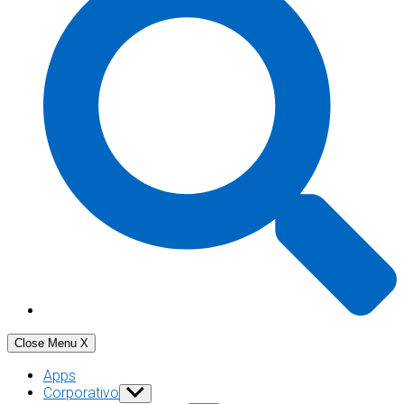
Close Menu
X
Apps
Corporativo
Show