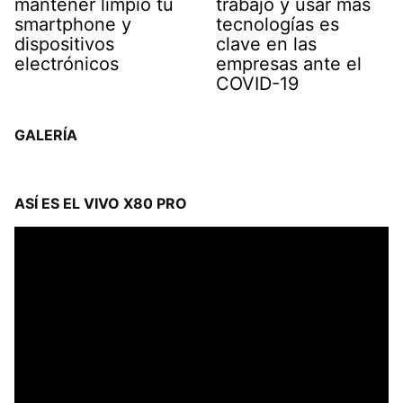
mantener limpio tu
trabajo y usar más
smartphone y
tecnologías es
dispositivos
clave en las
electrónicos
empresas ante el
COVID-19
GALERÍA
ASÍ ES EL VIVO X80 PRO
Reproductor
de
vídeo