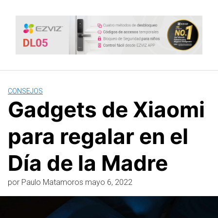
Saltar
al
contenido
CONSEJOS
Gadgets de Xiaomi
para regalar en el
Día de la Madre
por
Paulo Matamoros
mayo 6, 2022