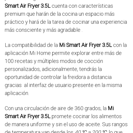
Smart Air Fryer 3.5L
cuenta con características
premium que harán de la cocina un espacio más
práctico y hará de la tarea de cocinar una experiencia
más consciente y más agradable .
La compatibilidad de la
Mi Smart Air Fryer 3.5L
con la
aplicación Mi Home permite explorar entre más de
100 recetas y múltiples modos de cocción
personalizados, adicionalmente, tendrás la
oportunidad de controlar la freidora a distancia
gracias al interfaz de usuario presente en la misma
aplicación.
Con una circulación de aire de 360 grados, la
Mi
Smart Air Fryer 3.5L
promete cocinar los alimentos
de manera uniforme y sin el uso de aceite. Sus rangos
de temperatura van desde los
40 ℃ a 200 ℃,
lo que