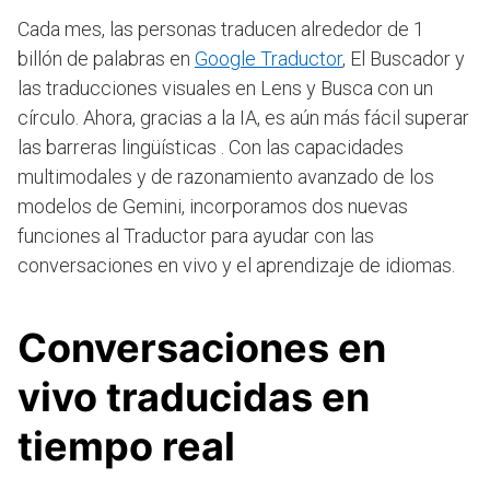
Cada mes, las personas traducen alrededor de 1
billón de palabras en
Google Traductor
, El Buscador y
las traducciones visuales en Lens y Busca con un
círculo. Ahora, gracias a la IA, es aún más fácil superar
las barreras lingüísticas . Con las capacidades
multimodales y de razonamiento avanzado de los
modelos de Gemini, incorporamos dos nuevas
funciones al Traductor para ayudar con las
conversaciones en vivo y el aprendizaje de idiomas.
Conversaciones en
vivo traducidas en
tiempo real