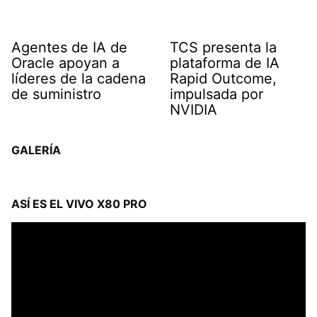
Agentes de IA de
TCS presenta la
Oracle apoyan a
plataforma de IA
líderes de la cadena
Rapid Outcome,
de suministro
impulsada por
NVIDIA
GALERÍA
ASÍ ES EL VIVO X80 PRO
Reproductor
de
vídeo