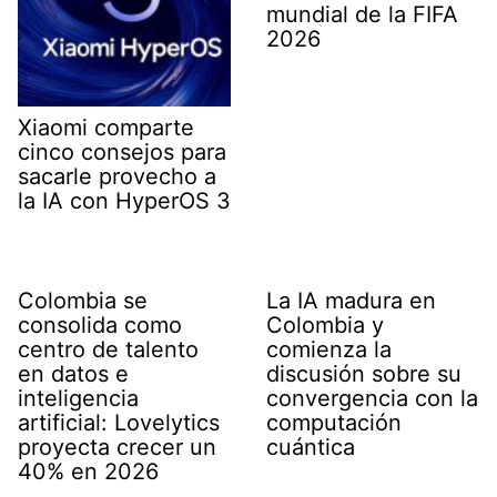
mundial de la FIFA
2026
Xiaomi comparte
cinco consejos para
sacarle provecho a
la IA con HyperOS 3
Colombia se
La IA madura en
consolida como
Colombia y
centro de talento
comienza la
en datos e
discusión sobre su
inteligencia
convergencia con la
artificial: Lovelytics
computación
proyecta crecer un
cuántica
40% en 2026