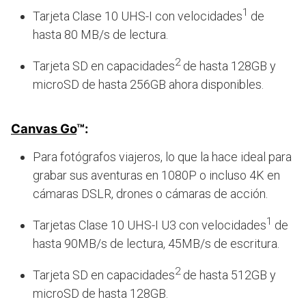
1
Tarjeta Clase 10 UHS-I
con velocidades
de
hasta 80 MB/s de lectura.
2
Tarjeta SD en capacidades
de hasta 128GB y
microSD de hasta 256GB ahora disponibles.
Canvas Go
™:
Para fotógrafos viajeros, lo que la hace ideal para
grabar sus aventuras en 1080P o incluso 4K en
cámaras DSLR, drones o cámaras de acción.
1
Tarjetas Clase 10 UHS-I U3 con velocidades
de
hasta 90MB/s de lectura, 45MB/s de escritura.
2
Tarjeta SD en capacidades
de hasta 512GB y
microSD de hasta 128GB.