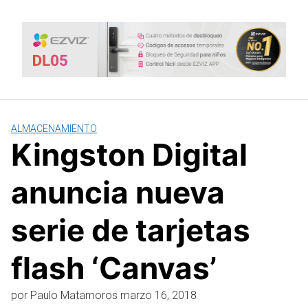
Saltar
al
contenido
ALMACENAMIENTO
Kingston Digital
anuncia nueva
serie de tarjetas
flash ‘Canvas’
por
Paulo Matamoros
marzo 16, 2018