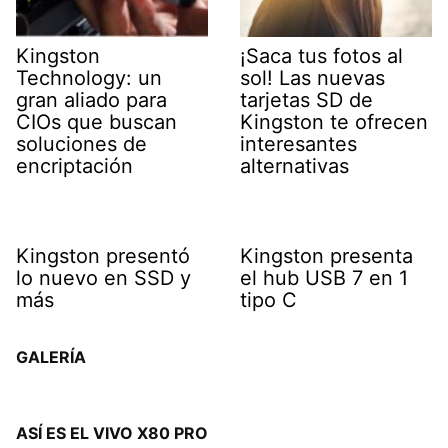
Kingston
¡Saca tus fotos al
Technology: un
sol! Las nuevas
gran aliado para
tarjetas SD de
CIOs que buscan
Kingston te ofrecen
soluciones de
interesantes
encriptación
alternativas
Kingston presentó
Kingston presenta
lo nuevo en SSD y
el hub USB 7 en 1
más
tipo C
GALERÍA
ASÍ ES EL VIVO X80 PRO