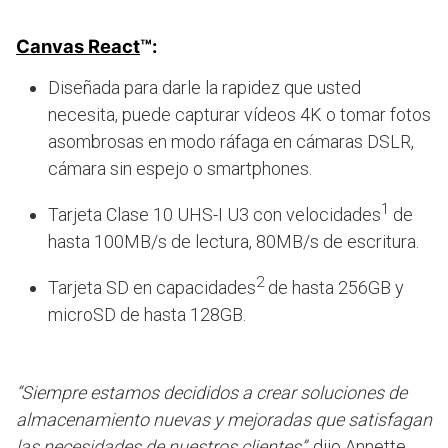
Canvas React
™:
Diseñada para darle la rapidez que usted
necesita, puede capturar vídeos 4K o tomar fotos
asombrosas en modo ráfaga en cámaras DSLR,
cámara sin espejo o smartphones.
1
Tarjeta Clase 10 UHS-I U3 con velocidades
de
hasta 100MB/s de lectura, 80MB/s de escritura.
2
Tarjeta SD en capacidades
de hasta 256GB y
microSD de hasta 128GB.
“Siempre estamos decididos a crear soluciones de
almacenamiento nuevas y mejoradas que satisfagan
las necesidades de nuestros clientes”,
dijo Annette