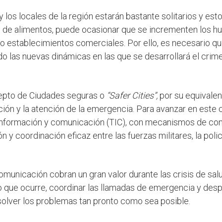
 los locales de la región estarán bastante solitarios y est
 de alimentos, puede ocasionar que se incrementen los hu
 o establecimientos comerciales. Por ello, es necesario q
do las nuevas dinámicas en las que se desarrollará el crim
epto de Ciudades seguras o
“Safer Cities”,
por su equivalen
ción y la atención de la emergencia. Para avanzar en este 
la información y comunicación (TIC), con mecanismos de c
 y coordinación eficaz entre las fuerzas militares, la polic
municación cobran un gran valor durante las crisis de salu
o que ocurre, coordinar las llamadas de emergencia y desp
solver los problemas tan pronto como sea posible.