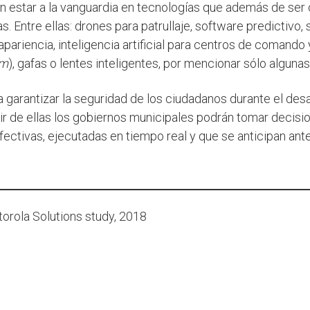
en estar a la vanguardia en tecnologías que además de ser 
as. Entre ellas: drones para patrullaje, software predictivo,
pariencia, inteligencia artificial para centros de comando
am
), gafas o lentes inteligentes, por mencionar sólo algunas
 garantizar la seguridad de los ciudadanos durante el desa
rtir de ellas los gobiernos municipales podrán tomar decis
ectivas, ejecutadas en tiempo real y que se anticipan ante
torola Solutions study, 2018