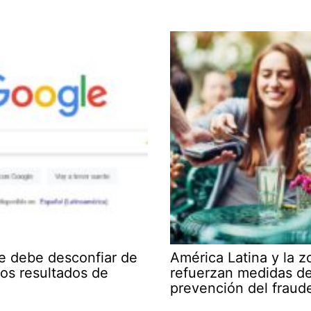
e debe desconfiar de
América Latina y la 
ros resultados de
refuerzan medidas d
prevención del fraud