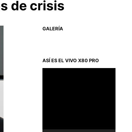
s de crisis
GALERÍA
ASÍ ES EL VIVO X80 PRO
Reproductor
de
vídeo