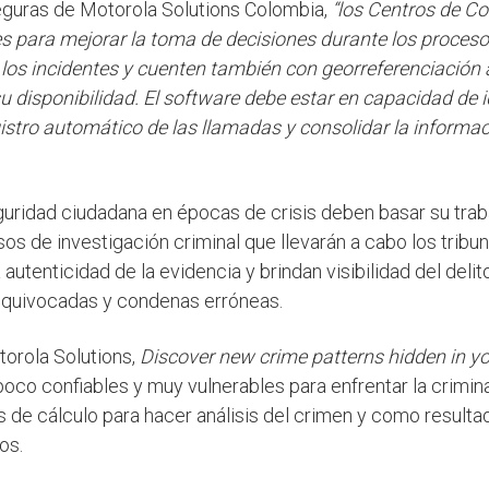
guras de Motorola Solutions Colombia,
“los Centros de C
s para mejorar la toma de decisiones durante los proceso
 los incidentes y cuenten también con georreferenciació
u disponibilidad. El software debe estar en capacidad de i
gistro automático de las llamadas y consolidar la informa
guridad ciudadana en épocas de crisis deben basar su traba
esos de investigación criminal que llevarán a cabo los tribu
 autenticidad de la evidencia y brindan visibilidad del delit
 equivocadas y condenas erróneas.
torola Solutions,
Discover new crime patterns hidden in y
oco confiables y muy vulnerables para enfrentar la crimina
s de cálculo para hacer análisis del crimen y como resulta
os.