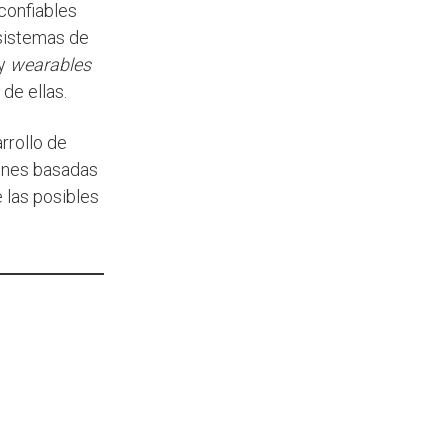
confiables
 sistemas de
 y
wearables
 de ellas.
rrollo de
iones basadas
 las posibles