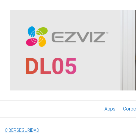
Saltar
al
contenido
Apps
Corpo
CIBERSEGURIDAD