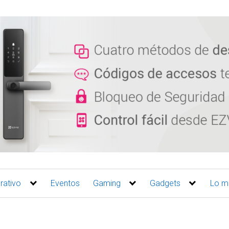
rativo
Eventos
Gaming
Gadgets
Lo m