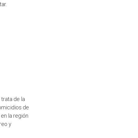
ntar.
trata de la
omicidios de
en la región
reo y