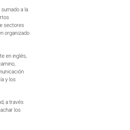
o sumado a la
rtos
ue sectores
en organizado
te en inglés,
camino,
omunicación
ía y los
d, a través
achar los