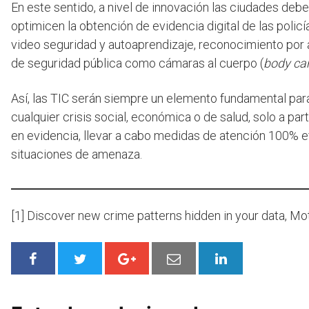
En este sentido, a nivel de innovación las ciudades deb
optimicen la obtención de evidencia digital de las policí
video seguridad y autoaprendizaje, reconocimiento por a
de seguridad pública como cámaras al cuerpo (
body c
Así, las TIC serán siempre un elemento fundamental para
cualquier crisis social, económica o de salud, solo a pa
en evidencia, llevar a cabo medidas de atención 100% ef
situaciones de amenaza.
[1] Discover new crime patterns hidden in your data, Mo