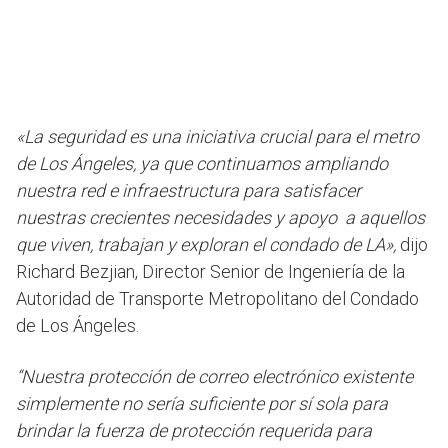
«La seguridad es una iniciativa crucial para el metro
de Los Ángeles, ya que continuamos ampliando
nuestra red e infraestructura para satisfacer
nuestras crecientes necesidades y apoyo a aquellos
que viven, trabajan y exploran el condado de LA»,
dijo
Richard Bezjian, Director Senior de Ingeniería de la
Autoridad de Transporte Metropolitano del Condado
de Los Ángeles.
“Nuestra protección de correo electrónico existente
simplemente no sería suficiente por sí sola para
brindar la fuerza de protección requerida para