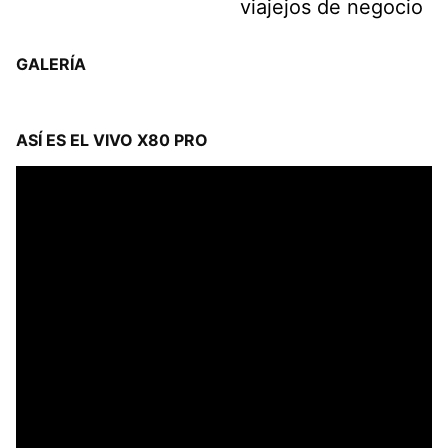
viajejos de negocio
GALERÍA
ASÍ ES EL VIVO X80 PRO
Reproductor
de
vídeo