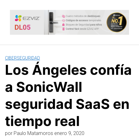
Saltar
al
contenido
CIBERSEGURIDAD
Los Ángeles confía
a SonicWall
seguridad SaaS en
tiempo real
por
Paulo Matamoros
enero 9, 2020