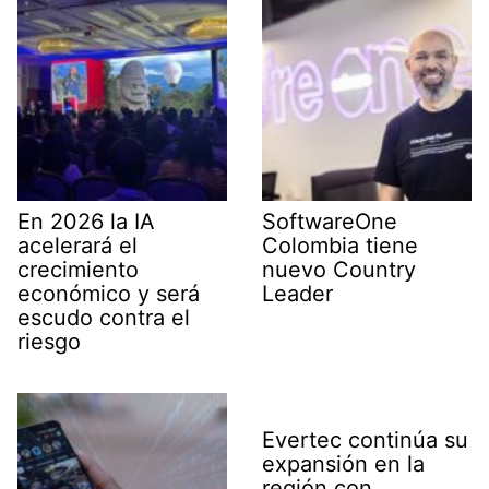
En 2026 la IA
SoftwareOne
acelerará el
Colombia tiene
crecimiento
nuevo Country
económico y será
Leader
escudo contra el
riesgo
Evertec continúa su
expansión en la
región con