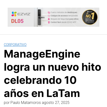
Saltar
al
contenido
CORPORATIVO
ManageEngine
logra un nuevo hito
celebrando 10
años en LaTam
por
Paulo Matamoros
agosto 27, 2025