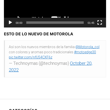
00:00
01:45
ESTO DE LO NUEVO DE MOTOROLA
Así son los nuevos miembros de la familia
@Motorola_col
con colores y aromas poco tradicionales
#motoedge30
pic.twitter.com/nfU54CXF6z
— Technoymas (@technoymas)
October 20,
2022