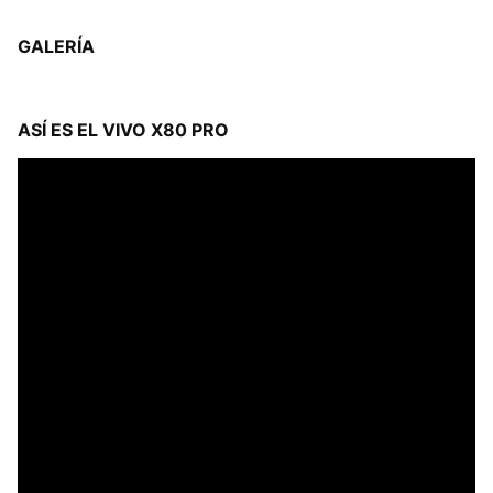
GALERÍA
ASÍ ES EL VIVO X80 PRO
Reproductor
de
vídeo