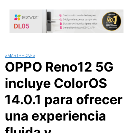
Saltar
al
contenido
SMARTPHONES
OPPO Reno12 5G
incluye ColorOS
14.0.1 para ofrecer
una experiencia
fluida y