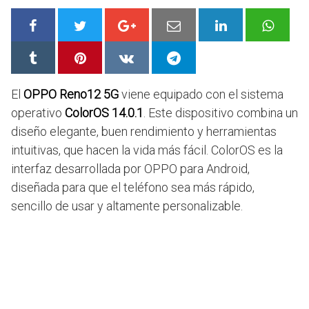
El
OPPO Reno12 5G
viene equipado con el sistema
operativo
ColorOS 14.0.1
. Este dispositivo combina un
diseño elegante, buen rendimiento y herramientas
intuitivas, que hacen la vida más fácil. ColorOS es la
interfaz desarrollada por OPPO para Android,
diseñada para que el teléfono sea más rápido,
sencillo de usar y altamente personalizable.