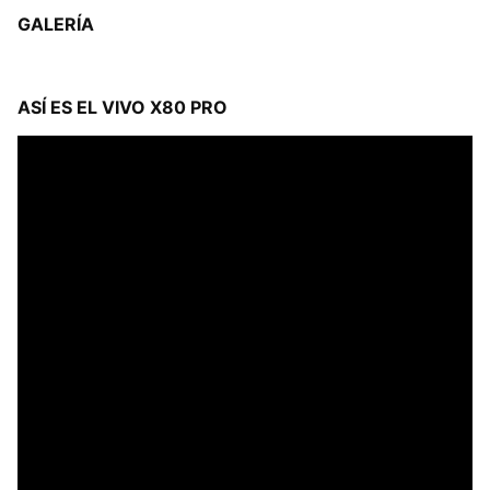
GALERÍA
ASÍ ES EL VIVO X80 PRO
Reproductor
de
vídeo