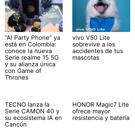
“AI Party Phone” ya
vivo V50 Lite
está en Colombia:
sobrevive a los
conoce la nueva
accidentes de tus
Serie realme 15 5G
mascotas
y su alianza única
con Game of
Thrones
TECNO lanza la
HONOR Magic7 Lite
Serie CAMON 40 y
ofrece mayor
su ecosistema IA en
resistencia y batería
Cancún