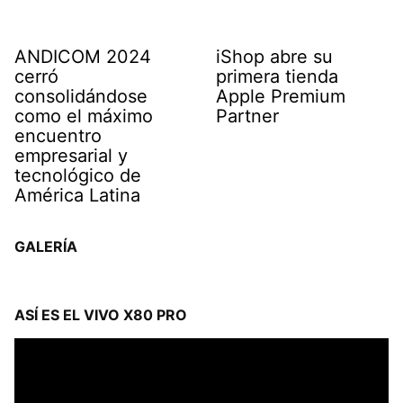
ANDICOM 2024
iShop abre su
cerró
primera tienda
consolidándose
Apple Premium
como el máximo
Partner
encuentro
empresarial y
tecnológico de
América Latina
GALERÍA
ASÍ ES EL VIVO X80 PRO
Reproductor
de
vídeo