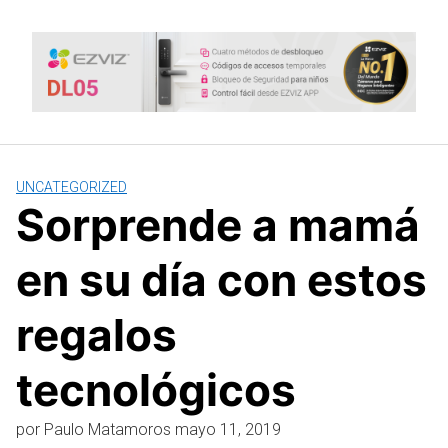
Saltar
al
contenido
UNCATEGORIZED
Sorprende a mamá
en su día con estos
regalos
tecnológicos
por
Paulo Matamoros
mayo 11, 2019