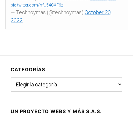
pic.twitter.com/nfU54CXF6z
— Technoymas (@technoymas)
October 20,
2022
CATEGORÍAS
Categorías
UN PROYECTO WEBS Y MÁS S.A.S.