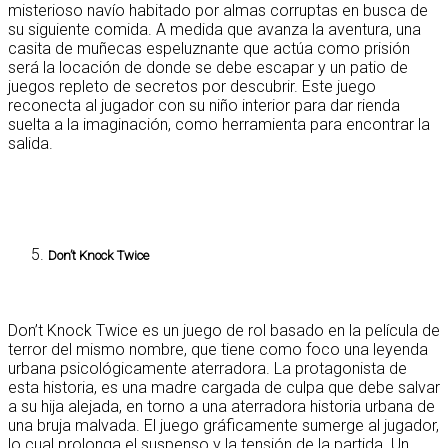
misterioso navío habitado por almas corruptas en busca de
su siguiente comida. A medida que avanza la aventura, una
casita de muñecas espeluznante que actúa como prisión
será la locación de donde se debe escapar y un patio de
juegos repleto de secretos por descubrir. Este juego
reconecta al jugador con su niño interior para dar rienda
suelta a la imaginación, como herramienta para encontrar la
salida.
Don’t Knock Twice
Don’t Knock Twice es un juego de rol basado en la película de
terror del mismo nombre, que tiene como foco una leyenda
urbana psicológicamente aterradora. La protagonista de
esta historia, es una madre cargada de culpa que debe salvar
a su hija alejada, en torno a una aterradora historia urbana de
una bruja malvada. El juego gráficamente sumerge al jugador,
lo cual prolonga el suspenso y la tensión de la partida. Un