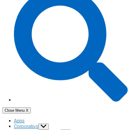
Close Menu
X
Apps
Corporativo
Show