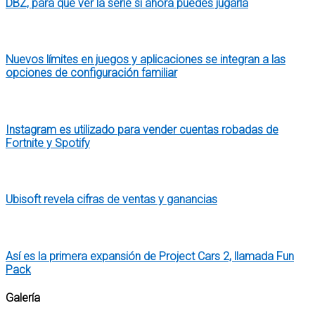
DBZ, para qué ver la serie si ahora puedes jugarla
Nuevos límites en juegos y aplicaciones se integran a las
opciones de configuración familiar
Instagram es utilizado para vender cuentas robadas de
Fortnite y Spotify
Ubisoft revela cifras de ventas y ganancias
Así es la primera expansión de Project Cars 2, llamada Fun
Pack
Galería