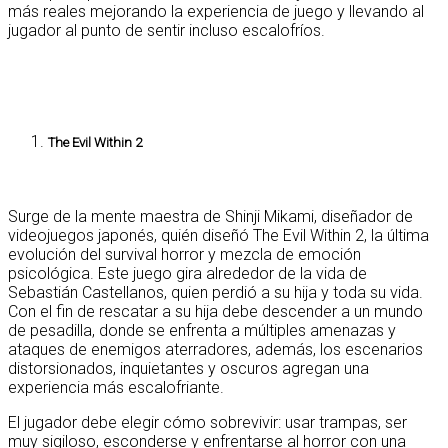
más reales mejorando la experiencia de juego y llevando al
jugador al punto de sentir incluso escalofríos.
The Evil Within 2
Surge de la mente maestra de Shinji Mikami, diseñador de
videojuegos japonés, quién diseñó The Evil Within 2, la última
evolución del survival horror y mezcla de emoción
psicológica. Este juego gira alrededor de la vida de
Sebastián Castellanos, quien perdió a su hija y toda su vida.
Con el fin de rescatar a su hija debe descender a un mundo
de pesadilla, donde se enfrenta a múltiples amenazas y
ataques de enemigos aterradores, además, los escenarios
distorsionados, inquietantes y oscuros agregan una
experiencia más escalofriante.
El jugador debe elegir cómo sobrevivir: usar trampas, ser
muy sigiloso, esconderse y enfrentarse al horror con una