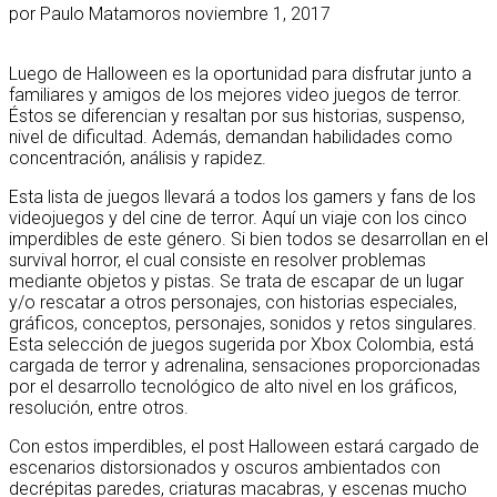
por
Paulo Matamoros
noviembre 1, 2017
Luego de Halloween es la oportunidad para disfrutar junto a
familiares y amigos de los mejores video juegos de terror.
Éstos se diferencian y resaltan por sus historias, suspenso,
nivel de dificultad. Además, demandan habilidades como
concentración, análisis y rapidez.
Esta lista de juegos llevará a todos los gamers y fans de los
videojuegos y del cine de terror. Aquí un viaje con los cinco
imperdibles de este género. Si bien todos se desarrollan en el
survival horror, el cual consiste en resolver problemas
mediante objetos y pistas. Se trata de escapar de un lugar
y/o rescatar a otros personajes, con historias especiales,
gráficos, conceptos, personajes, sonidos y retos singulares.
Esta selección de juegos sugerida por Xbox Colombia, está
cargada de terror y adrenalina, sensaciones proporcionadas
por el desarrollo tecnológico de alto nivel en los gráficos,
resolución, entre otros.
Con estos imperdibles, el post Halloween estará cargado de
escenarios distorsionados y oscuros ambientados con
decrépitas paredes, criaturas macabras, y escenas mucho