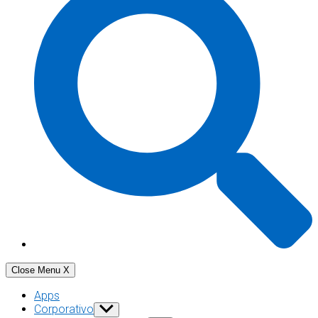
Close Menu
X
Apps
Corporativo
Show