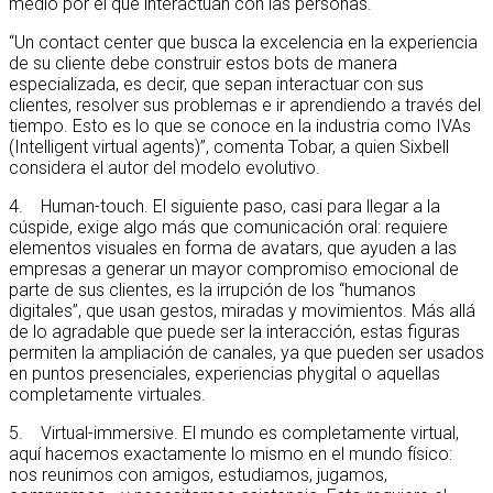
medio por el que interactúan con las personas.
“Un contact center que busca la excelencia en la experiencia
de su cliente debe construir estos bots de manera
especializada, es decir, que sepan interactuar con sus
clientes, resolver sus problemas e ir aprendiendo a través del
tiempo. Esto es lo que se conoce en la industria como IVAs
(Intelligent virtual agents)”, comenta Tobar, a quien Sixbell
considera el autor del modelo evolutivo.
4. Human-touch. El siguiente paso, casi para llegar a la
cúspide, exige algo más que comunicación oral: requiere
elementos visuales en forma de avatars, que ayuden a las
empresas a generar un mayor compromiso emocional de
parte de sus clientes, es la irrupción de los “humanos
digitales”, que usan gestos, miradas y movimientos. Más allá
de lo agradable que puede ser la interacción, estas figuras
permiten la ampliación de canales, ya que pueden ser usados
en puntos presenciales, experiencias phygital o aquellas
completamente virtuales.
5. Virtual-immersive. El mundo es completamente virtual,
aquí hacemos exactamente lo mismo en el mundo físico:
nos reunimos con amigos, estudiamos, jugamos,