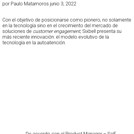
por
Paulo Matamoros
junio 3, 2022
Con el objetivo de posicionarse como pionero, no solamente
en la tecnología sino en el crecimiento del mercado de
soluciones de
customer engagement
, Sixbell presenta su
más reciente innovación: el modelo evolutivo de la
tecnología en la autoatención.
De acuerdo con el Product Manager – Self