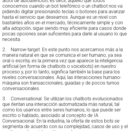
árbol de autoatención, es decir, aquello que todos
conocemos cuando un bot telefónico o un chatbot nos va
pidiendo digitar presionando teclas o botones para avanzar
hasta el servicio que deseamos. Aunque es un nivel con
bastantes años en el mercado, técnicamente simple y con
alta adopción, sigue siendo muy eficiente para casos donde
pocas opciones sean suficientes para darle al usuario lo que
necesita.
2. Narrow-target. En este punto nos acercamos más a la
manera natural en que se comunica el ser humano, ya sea
oral o escrita; es la primera vez que aparece la inteligencia
artificial (en forma de chatbots o voicebots) en nuestro
proceso y, por lo tanto, significa también la base para los
niveles conversacionales. Aquí, las interacciones humano-
máquina son transaccionales, guiadas y de pocos turnos
conversacionales.
3. Conversational. Se utilizan los chatbots evolucionados
que itentan una interacción automatizada más natural, tal
como los usamos entre seres humanos, lo que puede ser
escrito o hablado, asociado al concepto de IA
Conversacional. En la industria, la oferta de estos bots se
segmenta de acuerdo con su complejidad, casos de uso y el