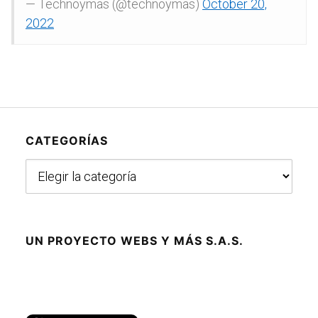
— Technoymas (@technoymas)
October 20,
2022
CATEGORÍAS
Categorías
UN PROYECTO WEBS Y MÁS S.A.S.