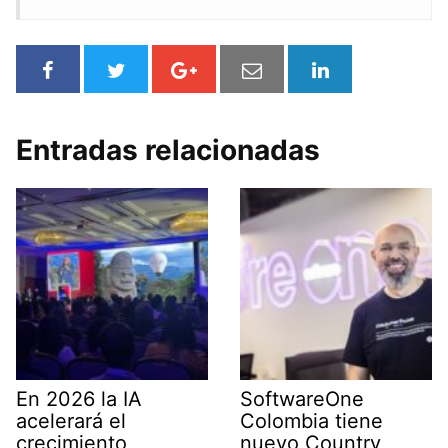
Entradas relacionadas
En 2026 la IA
SoftwareOne
acelerará el
Colombia tiene
crecimiento
nuevo Country