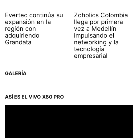
Evertec continúa su
Zoholics Colombia
expansión en la
llega por primera
región con
vez a Medellín
adquiriendo
impulsando el
Grandata
networking y la
tecnología
empresarial
GALERÍA
ASÍ ES EL VIVO X80 PRO
Reproductor
de
vídeo