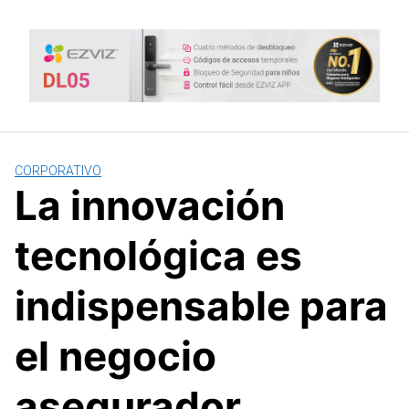
Saltar
al
contenido
CORPORATIVO
La innovación
tecnológica es
indispensable para
el negocio
asegurador